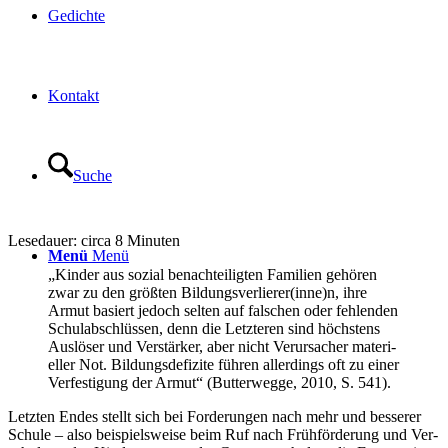
Gedich­te
Kon­takt
Suche
Lese­dau­er: cir­ca
8
Minu­ten
Menü
Menü
„Kin­der aus sozi­al benach­tei­lig­ten Fami­li­en gehö­ren
zwar zu den größ­ten Bildungsverlierer(inne)n, ihre
Armut basiert jedoch sel­ten auf fal­schen oder feh­len­den
Schul­ab­schlüs­sen, denn die Letz­te­ren sind höchs­tens
Aus­lö­ser und Ver­stär­ker, aber nicht Ver­ur­sa­cher mate­ri­
el­ler Not. Bil­dungs­de­fi­zi­te füh­ren aller­dings oft zu einer
Ver­fes­ti­gung der Armut“ (But­ter­weg­ge, 2010, S. 541).
Letz­ten Endes stellt sich bei For­de­run­gen nach mehr und bes­se­rer
Schu­le – also bei­spiels­wei­se beim Ruf nach Früh­för­de­rung und Ver­