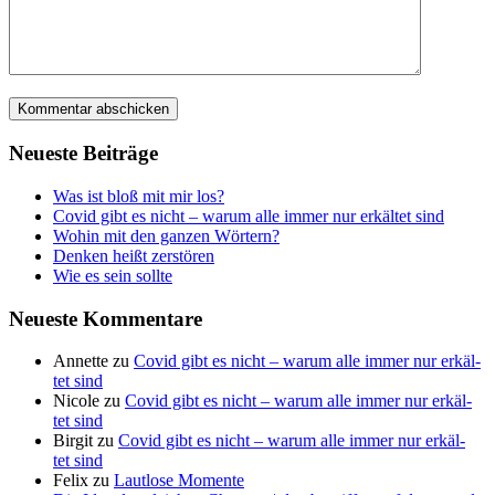
Neu­es­te Beiträge
Was ist bloß mit mir los?
Covid gibt es nicht – war­um alle immer nur erkäl­tet sind
Wohin mit den gan­zen Wörtern?
Den­ken heißt zerstören
Wie es sein sollte
Neu­es­te Kommentare
Annette
zu
Covid gibt es nicht – war­um alle immer nur erkäl­
tet sind
Nicole
zu
Covid gibt es nicht – war­um alle immer nur erkäl­
tet sind
Birgit
zu
Covid gibt es nicht – war­um alle immer nur erkäl­
tet sind
Felix
zu
Laut­lo­se Momente