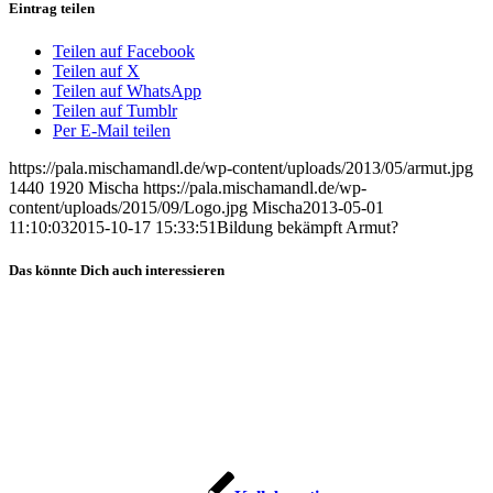
Eintrag teilen
Teilen auf Facebook
Teilen auf X
Teilen auf WhatsApp
Teilen auf Tumblr
Per E-Mail teilen
https://pala.mischamandl.de/wp-content/uploads/2013/05/armut.jpg
1440
1920
Mischa
https://pala.mischamandl.de/wp-
content/uploads/2015/09/Logo.jpg
Mischa
2013-05-01
11:10:03
2015-10-17 15:33:51
Bil­dung bekämpft Armut?
Das könnte Dich auch interessieren