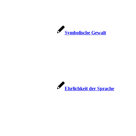
Sym­bo­li­sche Gewalt
Ehr­lich­keit der Sprache