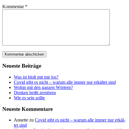
Kommentar
*
Neu­es­te Beiträge
Was ist bloß mit mir los?
Covid gibt es nicht – war­um alle immer nur erkäl­tet sind
Wohin mit den gan­zen Wörtern?
Den­ken heißt zerstören
Wie es sein sollte
Neu­es­te Kommentare
Annette
zu
Covid gibt es nicht – war­um alle immer nur erkäl­
tet sind