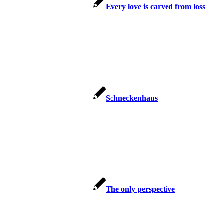
Every love is car­ved from loss
Schne­cken­haus
The only perspective