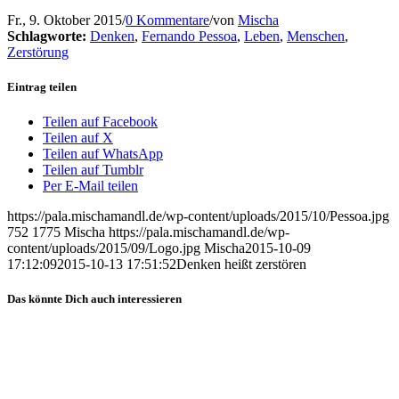
Fr., 9. Oktober 2015
/
0 Kommentare
/
von
Mischa
Schlagworte:
Denken
,
Fernando Pessoa
,
Leben
,
Menschen
,
Zerstörung
Eintrag teilen
Teilen auf Facebook
Teilen auf X
Teilen auf WhatsApp
Teilen auf Tumblr
Per E-Mail teilen
https://pala.mischamandl.de/wp-content/uploads/2015/10/Pessoa.jpg
752
1775
Mischa
https://pala.mischamandl.de/wp-
content/uploads/2015/09/Logo.jpg
Mischa
2015-10-09
17:12:09
2015-10-13 17:51:52
Den­ken heißt zerstören
Das könnte Dich auch interessieren