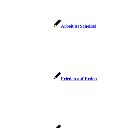
Arbeit ist Scheiße!
Frie­den auf Erden