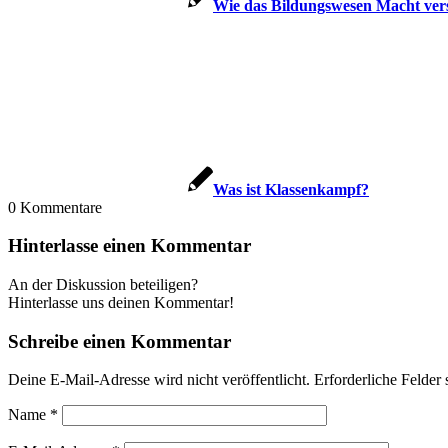
Wie das Bil­dungs­we­sen Macht ver
Was ist Klassenkampf?
0
Kommentare
Hinterlasse einen Kommentar
An der Diskussion beteiligen?
Hinterlasse uns deinen Kommentar!
Schreibe einen Kommentar
Deine E-Mail-Adresse wird nicht veröffentlicht.
Erforderliche Felder 
Name
*