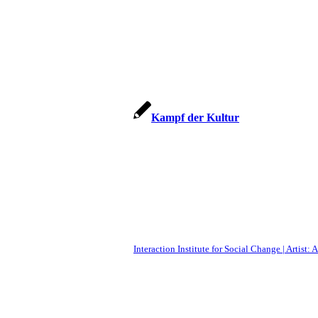
Kampf der Kultur
Interaction Institute for Social Change | Artist