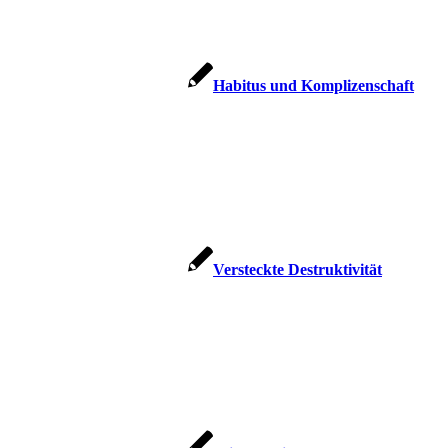
Habi­tus und Komplizenschaft
Ver­steck­te Destruktivität