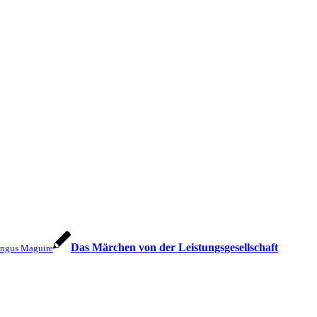
Das Mär­chen von der Leistungsgesellschaft
: Angus Maguire