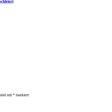
schleiert
sind mit
*
markiert