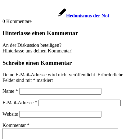
Hedo­nis­mus der Not
0
Kommentare
Hinterlasse einen Kommentar
An der Diskussion beteiligen?
Hinterlasse uns deinen Kommentar!
Schreibe einen Kommentar
Deine E-Mail-Adresse wird nicht veröffentlicht.
Erforderliche
Felder sind mit
*
markiert
Name
*
E-Mail-Adresse
*
Website
Kommentar
*