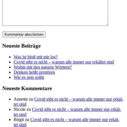
Neu­es­te Beiträge
Was ist bloß mit mir los?
Covid gibt es nicht – war­um alle immer nur erkäl­tet sind
Wohin mit den gan­zen Wörtern?
Den­ken heißt zerstören
Wie es sein sollte
Neu­es­te Kommentare
Annette
zu
Covid gibt es nicht – war­um alle immer nur erkäl­
tet sind
Nicole
zu
Covid gibt es nicht – war­um alle immer nur erkäl­
tet sind
Birgit
zu
Covid gibt es nicht – war­um alle immer nur erkäl­
tet sind