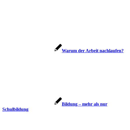
War­um der Arbeit nachlaufen?
Bil­dung – mehr als nur
Schulbildung