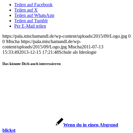
Teilen auf Facebook
Teilen auf X
Teilen auf WhatsApp
Teilen auf Tumblr
Per E-Mail teilen
https://pala.mischamandl.de/wp-content/uploads/2015/09/Logo.jpg
0
0
Mischa
https://pala.mischamandl.de/wp-
content/uploads/2015/09/Logo.jpg
Mischa
2011-07-13
15:33:49
2013-12-15 17:21:48
Schu­le als Ideologie
Das könnte Dich auch interessieren
Wenn du in einen Abgrund
blickst