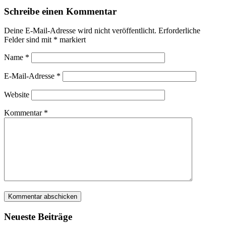
Schreibe einen Kommentar
Deine E-Mail-Adresse wird nicht veröffentlicht.
Erforderliche
Felder sind mit
*
markiert
Name
*
E-Mail-Adresse
*
Website
Kommentar
*
Neu­es­te Beiträge