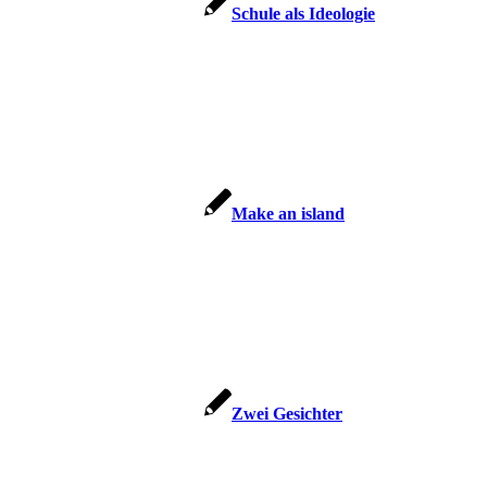
Schu­le als Ideologie
Make an island
Zwei Gesich­ter