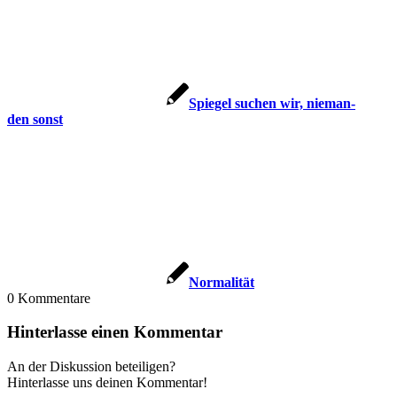
Spie­gel suchen wir, nie­man­
den sonst
Nor­ma­li­tät
0
Kommentare
Hinterlasse einen Kommentar
An der Diskussion beteiligen?
Hinterlasse uns deinen Kommentar!