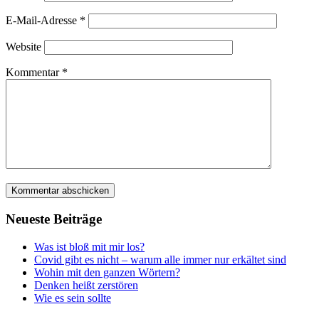
E-Mail-Adresse
*
Website
Kommentar
*
Neu­es­te Beiträge
Was ist bloß mit mir los?
Covid gibt es nicht – war­um alle immer nur erkäl­tet sind
Wohin mit den gan­zen Wörtern?
Den­ken heißt zerstören
Wie es sein sollte