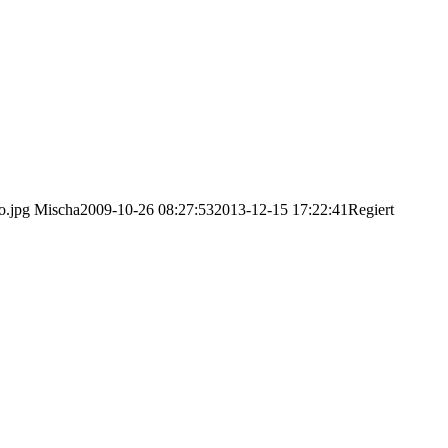
o.jpg
Mischa
2009-10-26 08:27:53
2013-12-15 17:22:41
Regiert