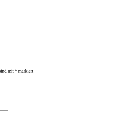
sind mit
*
markiert