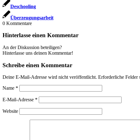
Deschoo­ling
Über­zeu­gungs­ar­beit
0
Kommentare
Hinterlasse einen Kommentar
An der Diskussion beteiligen?
Hinterlasse uns deinen Kommentar!
Schreibe einen Kommentar
Deine E-Mail-Adresse wird nicht veröffentlicht.
Erforderliche Felder 
Name
*
E-Mail-Adresse
*
Website