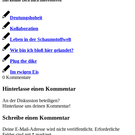
Das könnte Dich auch interessieren
Deu­tungs­ho­heit
Kol­la­bo­ra­ti­on
Leben in der Schaumstoffwelt
Wie bin ich bloß hier gelandet?
Plug the dike
Im ewi­gen Eis
0
Kommentare
Hinterlasse einen Kommentar
An der Diskussion beteiligen?
Hinterlasse uns deinen Kommentar!
Schreibe einen Kommentar
Deine E-Mail-Adresse wird nicht veröffentlicht.
Erforderliche
Felder sind mit
*
markiert