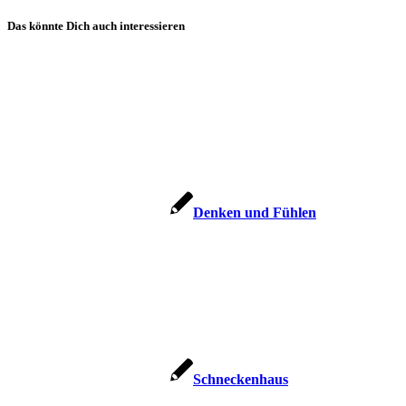
Das könnte Dich auch interessieren
Den­ken und Fühlen
Schne­cken­haus