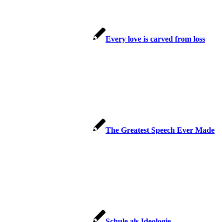
Every love is car­ved from loss
The Grea­test Speech Ever Made
Schu­le als Ideologie