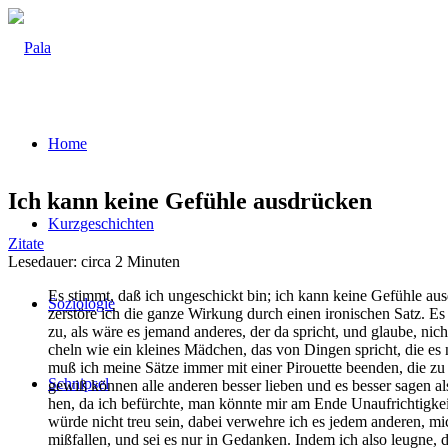
Home
Ich kann kei­ne Gefüh­le ausdrücken
Kurz­ge­schich­ten
Zitate
Lese­dau­er: cir­ca
2
Minu­ten
Es stimmt, daß ich unge­schickt bin; ich kann kei­ne Gefüh­le aus
Sozio­lo­gie
zer­stö­re ich die gan­ze Wir­kung durch einen iro­ni­schen Satz. E
zu, als wäre es jemand ande­res, der da spricht, und glau­be, nich
cheln wie ein klei­nes Mäd­chen, das von Din­gen spricht, die es n
muß ich mei­ne Sät­ze immer mit einer Pirou­et­te been­den, die zu 
Schnip­sel
gewiß kön­nen alle ande­ren bes­ser lie­ben und es bes­ser sagen al
hen, da ich befürch­te, man könn­te mir am Ende Unauf­rich­tig­keit
wür­de nicht treu sein, dabei ver­weh­re ich es jedem ande­ren, mic
miß­fal­len, und sei es nur in Gedan­ken. Indem ich also leug­ne, daß