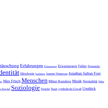
ttäuschung
Erfahrungen
Erwartungen
Fehler
Fernando
Erinnerung
dentität
Jonathan Safran Foer
Ideologie
Jeanette Winterson
Isolation
Menschen
Max Frisch
Musik
Milan Kundera
Normalität
er
Nähe
Soziologie
Unglück
Sprache
Staat
symbolische Gewalt
es Kapital