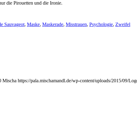
r die Pirou­et­ten und die Ironie.
le Sauvageot
,
Maske
,
Maskerade
,
Misstrauen
,
Psychologie
,
Zweifel
0
Mischa
https://pala.mischamandl.de/wp-content/uploads/2015/09/Log