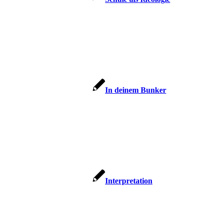
In dei­nem Bunker
Inter­pre­ta­ti­on