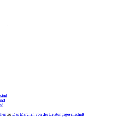
 sind
sind
ind
ehen
zu
Das Mär­chen von der Leistungsgesellschaft