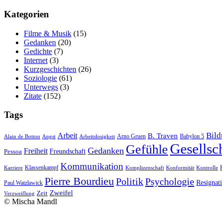
Kate­go­rien
Filme & Musik
(15)
Gedanken
(20)
Gedichte
(7)
Internet
(3)
Kurzgeschichten
(26)
Soziologie
(61)
Unterwegs
(3)
Zitate
(152)
Tags
Bil
Arbeit
B. Traven
Arno Gruen
Babylon 5
Alain de Botton
Angst
Arbeitslosigkeit
Gesellsc
Gefühle
Gedanken
Freiheit
Freundschaft
Pessoa
Kommunikation
Klassenkampf
Karriere
Komplizenschaft
Konformität
Kontrolle
Pierre Bourdieu
Politik
Psychologie
Resignat
Paul Watzlawick
Zweifel
Zeit
Verzweiflung
© Mischa Mandl